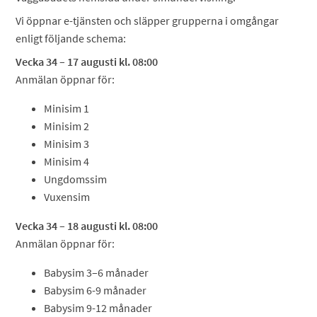
Vi öppnar e-tjänsten och släpper grupperna i omgångar
enligt följande schema:
Vecka 34 – 17 augusti kl. 08:00
Anmälan öppnar för:
Minisim 1
Minisim 2
Minisim 3
Minisim 4
Ungdomssim
Vuxensim
Vecka 34 – 18 augusti kl. 08:00
Anmälan öppnar för:
Babysim 3–6 månader
Babysim 6-9 månader
Babysim 9-12 månader