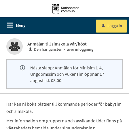
Meny
Logga in
u
Anmälan till simskola vår/höst
Den här tjänsten kräver inloggning
Nästa släpp: Anmälan för Minisim 1-4,
Ungdomssim och Vuxensim öppnar 17
augusti kl. 08:00.
Här kan ni boka platser till kommande perioder för babysim
och simskola.
Mer information om grupperna och avvikande tider finns på
Väggabadets hemsida under simundervisning.