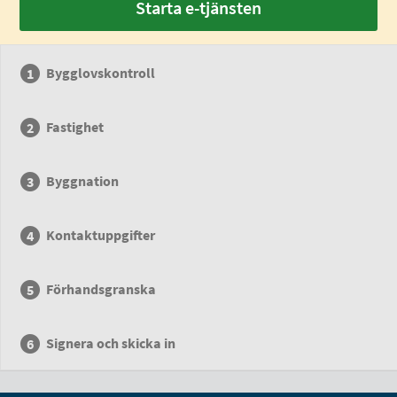
Starta e-tjänsten
Bygglovskontroll
Fastighet
Byggnation
Kontaktuppgifter
Förhandsgranska
Signera och skicka in