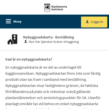
Meny
Logga in
u
Nybyggnadskarta - Beställning
Den här tjänsten kräver inloggning
Vad är en nybyggnadskarta?
En nybyggnadskarta är en del av underlaget till
bygglovsansökan. Nybyggnadskartan finns inte som färdig
produkt utan tas fram i samband med beställning.
Nybyggnadskartan visar fastighetens gränser, de faktiska
förhållandena på plats och redovisar också gällande
planbestämmelser och anslutningspunkter för VA. Utanför
planlagt område tas vid behov en enkel nybyggnadskarta