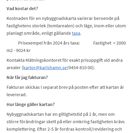
Vad kostar det?
Kostnaden för en nybyggnadskarta varierar beroende på
fastighetens storlek (tomtarealen) och läge, inom eller utom
planlagt område, enligt gällande
taxa
.
Prisexempel från 2024 års taxa: Fastighet < 2000
m2 - 9024 kr
Kontakta Mätningskontoret för exakt prisuppgift vid andra
arealer (
kartor@karlshamn.se
/0454-810 00).
När får jag fakturan?
Fakturan skickas i separat brev på posten efter att kartan är
levererad.
Hur länge gäller kartan?
Nybyggnadskartan har en giltighetstid på 2 år, men om
större förändringar skett på eller omkring fastigheten krävs
komplettering. Efter 2-5 år fordras kontroll/revidering och