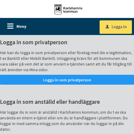
Meny
Logga in
u
Logga in som privatperson
Här kan du logga in som privatperson eller företag med din e-legitimation,
t ex BankID eller Mobilt BankID. Inloggning krävs för att kommunen ska
vara säker på vem det är som använt e-tjänsten samt att du får tillgång till
rätt ärenden via Mina sidor.
Logga in som anställd eller handläggare
Här loggar du in som är anställd i Karlshamns kommun, om du t ex ska
använda en intern e-tjänst eller om du är handläggare i plattformen. Du
loggar in med samma inlogg som du använder när du loggar in på din
dator.